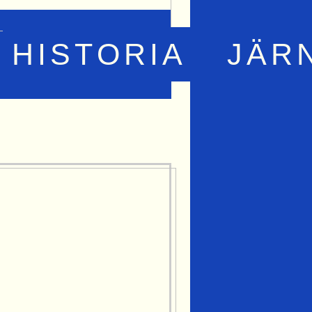
HISTORIA
JÄR