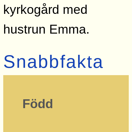
kyrkogård med
hustrun Emma.
Snabbfakta
Född