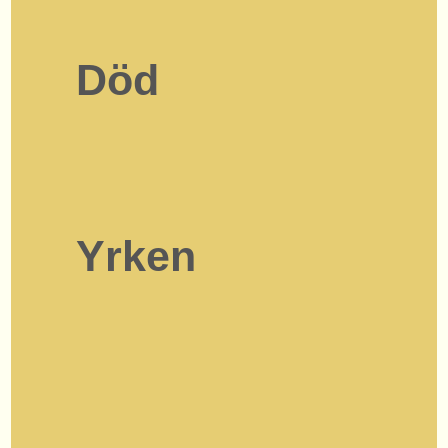
Död
Yrken