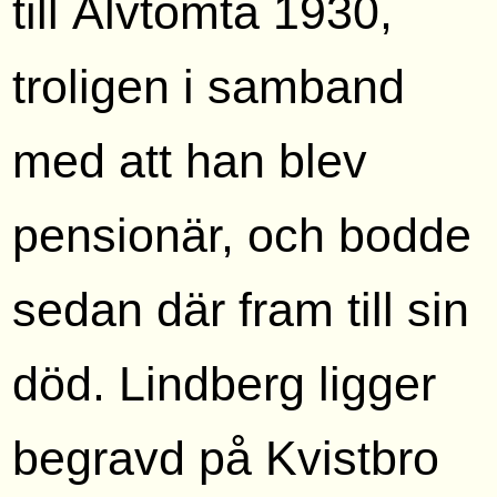
till Älvtomta 1930,
troligen i samband
med att han blev
pensionär, och bodde
sedan där fram till sin
död. Lindberg ligger
begravd på Kvistbro