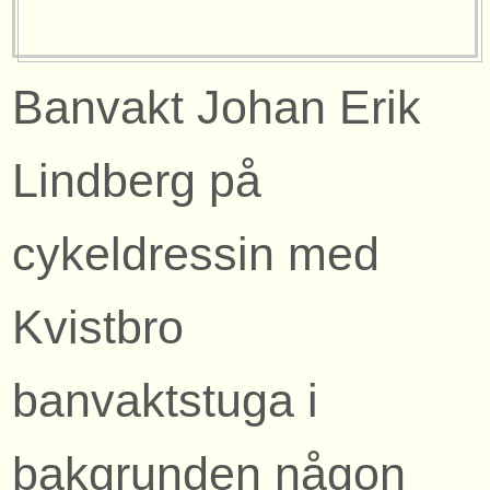
Banvakt Johan Erik
Lindberg på
cykeldressin med
Kvistbro
banvaktstuga i
bakgrunden någon