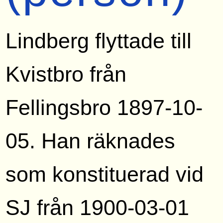
Lindberg flyttade till
Kvistbro från
Fellingsbro 1897-10-
05. Han räknades
som konstituerad vid
SJ från 1900-03-01