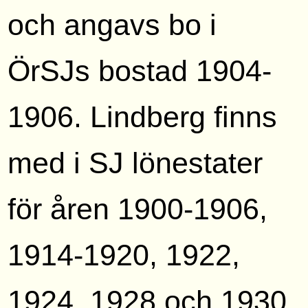
och angavs bo i
ÖrSJs bostad 1904-
1906. Lindberg finns
med i SJ lönestater
för åren 1900-1906,
1914-1920, 1922,
1924, 1928 och 1930.