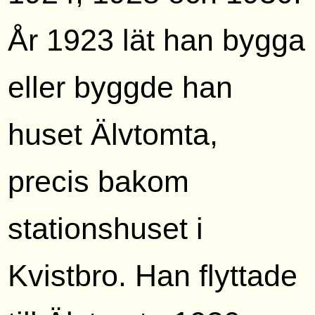
År 1923 lät han bygga
eller byggde han
huset Älvtomta,
precis bakom
stationshuset i
Kvistbro. Han flyttade