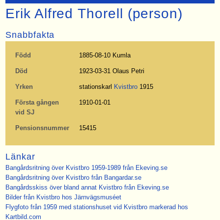
Erik Alfred Thorell (person)
Snabbfakta
Född
1885-08-10 Kumla
Död
1923-03-31 Olaus Petri
Yrken
stationskarl
Kvistbro
1915
Första gången
1910-01-01
vid SJ
Pensionsnummer
15415
Länkar
Bangårdsritning över Kvistbro 1959-1989 från Ekeving.se
Bangårdsritning över Kvistbro från Bangardar.se
Bangårdsskiss över bland annat Kvistbro från Ekeving.se
Bilder från Kvistbro hos Järnvägsmuséet
Flygfoto från 1959 med stationshuset vid Kvistbro markerad hos
Kartbild.com