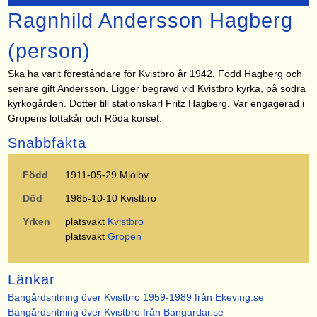
Ragnhild Andersson Hagberg
(person)
Ska ha varit föreståndare för Kvistbro år 1942. Född Hagberg och
senare gift Andersson. Ligger begravd vid Kvistbro kyrka, på södra
kyrkogården. Dotter till stationskarl Fritz Hagberg. Var engagerad i
Gropens lottakår och Röda korset.
Snabbfakta
Född
1911-05-29 Mjölby
Död
1985-10-10 Kvistbro
Yrken
platsvakt
Kvistbro
platsvakt
Gropen
Länkar
Bangårdsritning över Kvistbro 1959-1989 från Ekeving.se
Bangårdsritning över Kvistbro från Bangardar.se