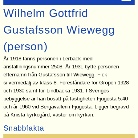
Wilhelm Gottfrid
Gustafsson Wiewegg
(person)
År 1918 fanns personen i Lerbäck med
anställningsnummer 2508. År 1931 bytte personen
efternamn från Gustafsson till Wiewegg. Fick
silvermedalj av klass 8. Föreståndare för Gropen 1928
och 1930 samt för Lindbacka 1931. I Sveriges
bebyggelse är han bosatt på fastigheten Fjugesta 5:40
och år 1960 vid Bergavallen i Fjugesta. Ligger begravd
på Knista kyrkogård, väster om kyrkan.
Snabbfakta