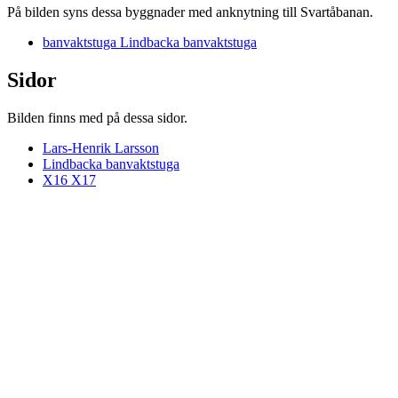
På bilden syns dessa byggnader med anknytning till Svartåbanan.
banvaktstuga Lindbacka banvaktstuga
Sidor
Bilden finns med på dessa sidor.
Lars-Henrik Larsson
Lindbacka banvaktstuga
X16 X17