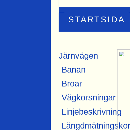
STARTSIDA
Järnvägen
Banan
Broar
Vägkorsningar
Linjebeskrivning
Längdmätningskon