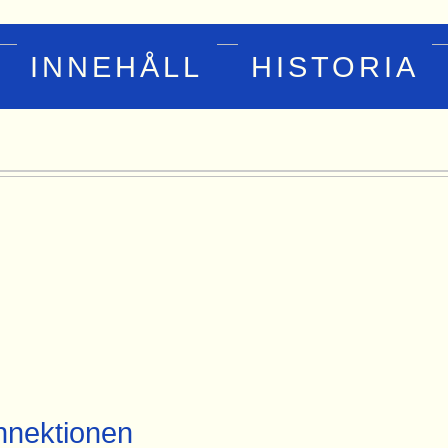
INNEHÅLL
HISTORIA
nektionen