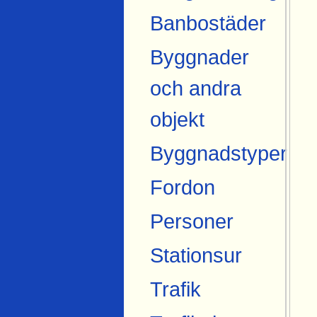
Banbostäder
Byggnader
och andra
objekt
Byggnadstyper
Fordon
Personer
Stationsur
Trafik