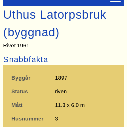
Uthus Latorpsbruk
(byggnad)
Rivet 1961.
Snabbfakta
Byggår
1897
Status
riven
Mått
11.3 x 6.0 m
Husnummer
3