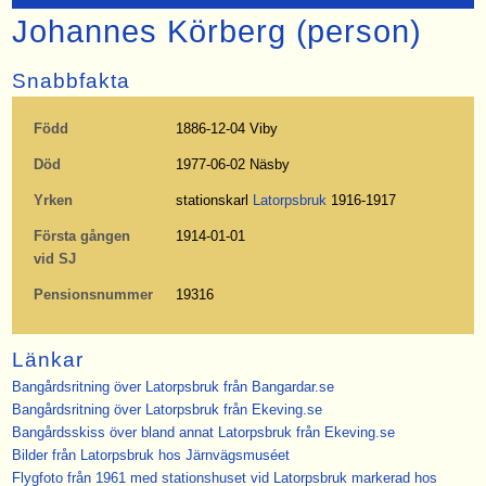
Johannes Körberg (person)
Snabbfakta
Född
1886-12-04 Viby
Död
1977-06-02 Näsby
Yrken
stationskarl
Latorpsbruk
1916-1917
Första gången
1914-01-01
vid SJ
Pensionsnummer
19316
Länkar
Bangårdsritning över Latorpsbruk från Bangardar.se
Bangårdsritning över Latorpsbruk från Ekeving.se
Bangårdsskiss över bland annat Latorpsbruk från Ekeving.se
Bilder från Latorpsbruk hos Järnvägsmuséet
Flygfoto från 1961 med stationshuset vid Latorpsbruk markerad hos