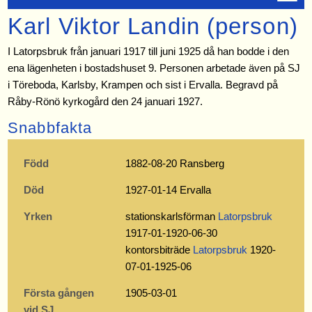
Karl Viktor Landin (person)
I Latorpsbruk från januari 1917 till juni 1925 då han bodde i den
ena lägenheten i bostadshuset 9. Personen arbetade även på SJ
i Töreboda, Karlsby, Krampen och sist i Ervalla. Begravd på
Råby-Rönö kyrkogård den 24 januari 1927.
Snabbfakta
Född
1882-08-20 Ransberg
Död
1927-01-14 Ervalla
Yrken
stationskarlsförman
Latorpsbruk
1917-01-1920-06-30
kontorsbiträde
Latorpsbruk
1920-
07-01-1925-06
Första gången
1905-03-01
vid SJ