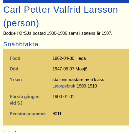
Carl Petter Valfrid Larsson
(person)
Bodde i ÖrSJs bostad 1900-1906 samt i statens år 1907.
Snabbfakta
Född
1862-04-30 Heda
Död
1947-05-07 Mosjö
Yrken
stationsmästare av 6 klass
Latorpsbruk
1900-1910
Första gången
1900-01-01
vid SJ
Pensionsnummer
9011