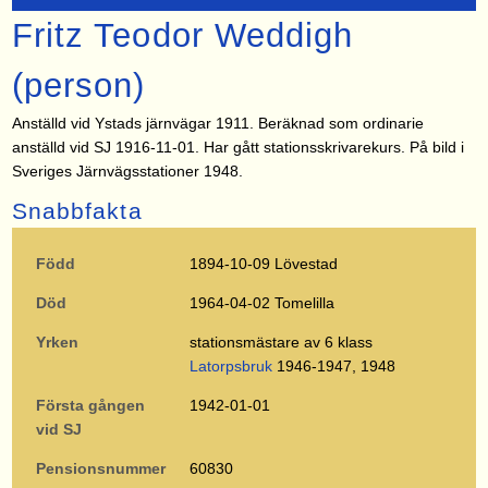
Fritz Teodor Weddigh
(person)
Anställd vid Ystads järnvägar 1911. Beräknad som ordinarie
anställd vid SJ 1916-11-01. Har gått stationsskrivarekurs. På bild i
Sveriges Järnvägsstationer 1948.
Snabbfakta
Född
1894-10-09 Lövestad
Död
1964-04-02 Tomelilla
Yrken
stationsmästare av 6 klass
Latorpsbruk
1946-1947, 1948
Första gången
1942-01-01
vid SJ
Pensionsnummer
60830