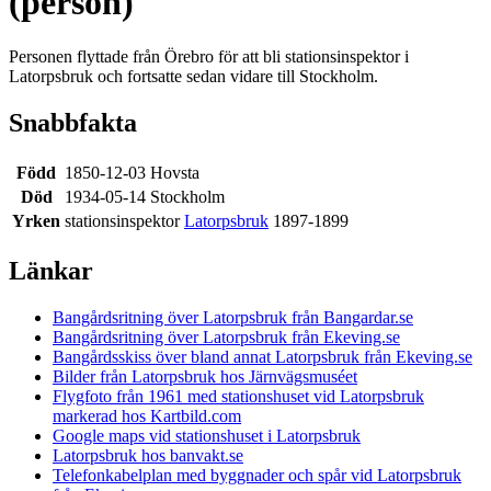
(person)
Personen flyttade från Örebro för att bli stationsinspektor i
Latorpsbruk och fortsatte sedan vidare till Stockholm.
Snabbfakta
Född
1850-12-03 Hovsta
Död
1934-05-14 Stockholm
Yrken
stationsinspektor
Latorpsbruk
1897-1899
Länkar
Bangårdsritning över Latorpsbruk från Bangardar.se
Bangårdsritning över Latorpsbruk från Ekeving.se
Bangårdsskiss över bland annat Latorpsbruk från Ekeving.se
Bilder från Latorpsbruk hos Järnvägsmuséet
Flygfoto från 1961 med stationshuset vid Latorpsbruk
markerad hos Kartbild.com
Google maps vid stationshuset i Latorpsbruk
Latorpsbruk hos banvakt.se
Telefonkabelplan med byggnader och spår vid Latorpsbruk