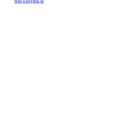
från Ekeving.se