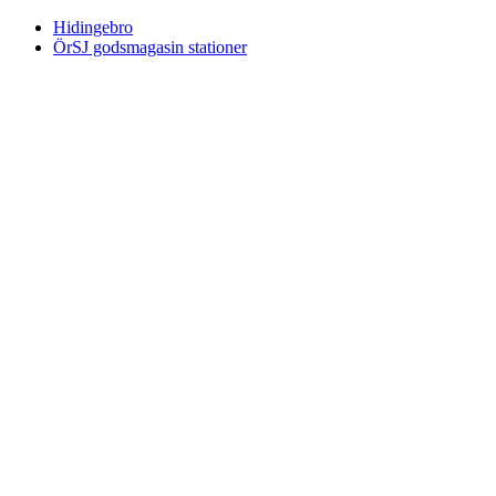
Hidingebro
ÖrSJ godsmagasin stationer