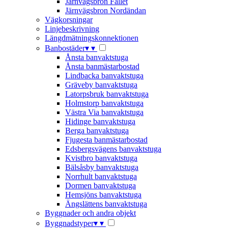
Järnvägsbron Fallet
Järnvägsbron Nordändan
Vägkorsningar
Linjebeskrivning
Längdmätningskonnektionen
Banbostäder
▾
▾
Ånsta banvaktstuga
Ånsta banmästarbostad
Lindbacka banvaktstuga
Gräveby banvaktstuga
Latorpsbruk banvaktstuga
Holmstorp banvaktstuga
Västra Via banvaktstuga
Hidinge banvaktstuga
Berga banvaktstuga
Fjugesta banmästarbostad
Edsbergsvägens banvaktstuga
Kvistbro banvaktstuga
Bälsåsby banvaktstuga
Norrhult banvaktstuga
Dormen banvaktstuga
Hemsjöns banvaktstuga
Ängslättens banvaktstuga
Byggnader och andra objekt
Byggnadstyper
▾
▾