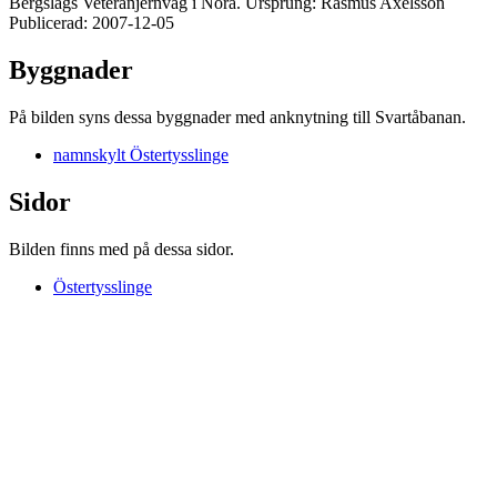
Bergslags Veteranjernväg i Nora. Ursprung: Rasmus Axelsson
Publicerad: 2007-12-05
Byggnader
På bilden syns dessa byggnader med anknytning till Svartåbanan.
namnskylt Östertysslinge
Sidor
Bilden finns med på dessa sidor.
Östertysslinge