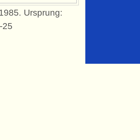
 1985. Ursprung:
-25
knytning till