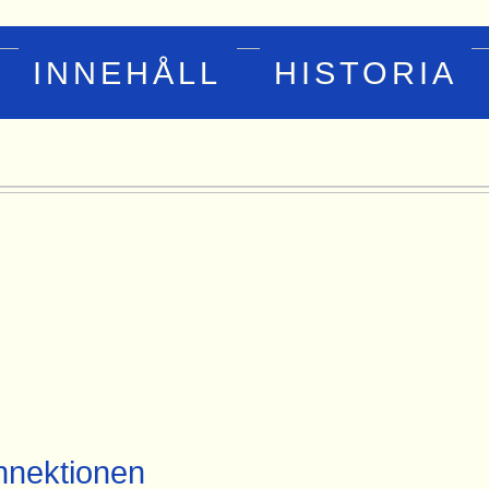
INNEHÅLL
HISTORIA
nektionen