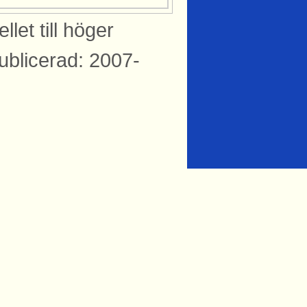
let till höger
blicerad: 2007-