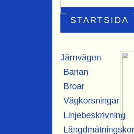
STARTSIDA
Järnvägen
Banan
Broar
Vägkorsningar
Linjebeskrivning
Längdmätningskon