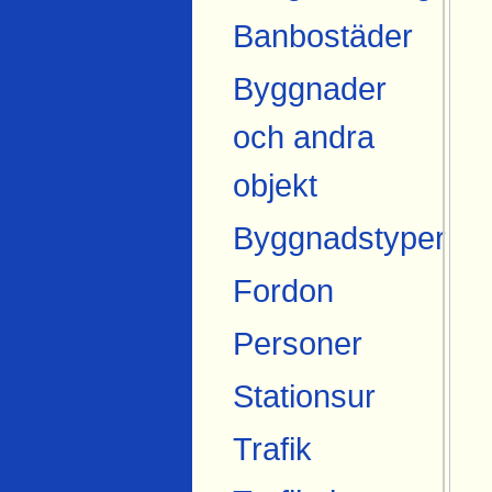
Banbostäder
Byggnader
och andra
objekt
Byggnadstyper
Fordon
Personer
Stationsur
Trafik