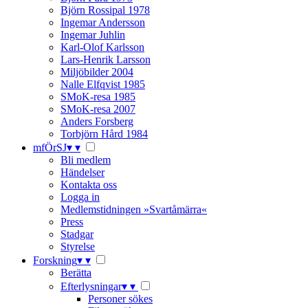
Björn Rossipal 1978
Ingemar Andersson
Ingemar Juhlin
Karl-Olof Karlsson
Lars-Henrik Larsson
Miljöbilder 2004
Nalle Elfqvist 1985
SMoK-resa 1985
SMoK-resa 2007
Anders Forsberg
Torbjörn Hård 1984
mfÖrSJ
▾
▾
Bli medlem
Händelser
Kontakta oss
Logga in
Medlemstidningen »Svartåmärra«
Press
Stadgar
Styrelse
Forskning
▾
▾
Berätta
Efterlysningar
▾
▾
Personer sökes