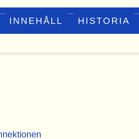
INNEHÅLL
HISTORIA
nektionen