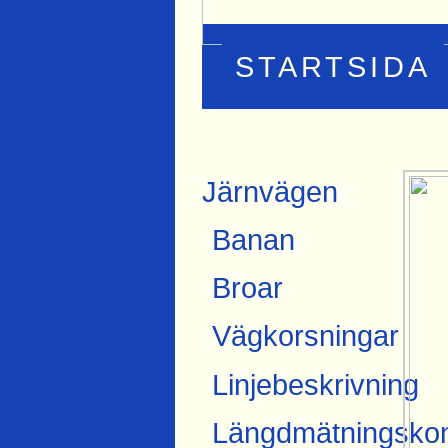
STARTSIDA
Järnvägen
Banan
Broar
Vägkorsningar
Linjebeskrivning
Längdmätningskon