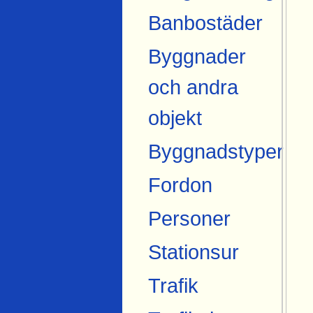
Banbostäder
Byggnader
och andra
objekt
Byggnadstyper
Fordon
Personer
Stationsur
Trafik