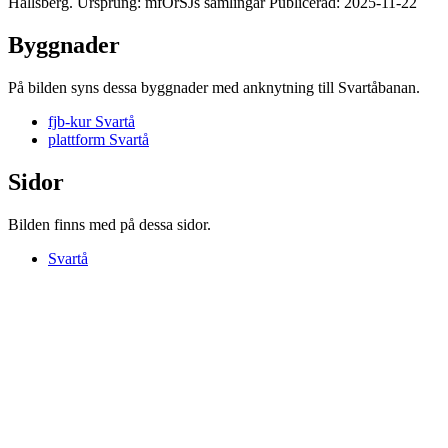
Hallsberg. Ursprung: mfÖrSJs samlingar Publicerad: 2025-11-22
Byggnader
På bilden syns dessa byggnader med anknytning till Svartåbanan.
fjb-kur Svartå
plattform Svartå
Sidor
Bilden finns med på dessa sidor.
Svartå