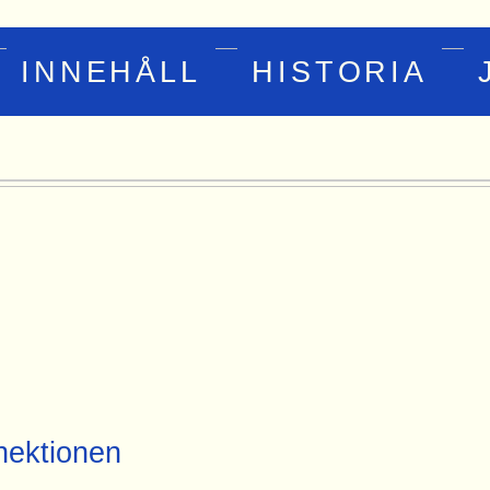
INNEHÅLL
HISTORIA
ektionen