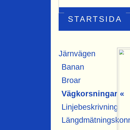
STARTSIDA
Järnvägen
Banan
Broar
Vägkorsningar «
Linjebeskrivning
Längdmätningskonn