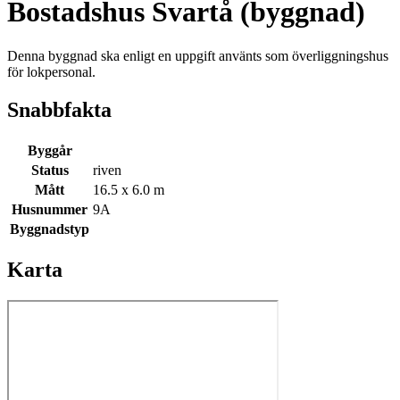
Bostadshus Svartå (byggnad)
Denna byggnad ska enligt en uppgift använts som överliggningshus
för lokpersonal.
Snabbfakta
Byggår
Status
riven
Mått
16.5 x 6.0 m
Husnummer
9A
Byggnadstyp
Karta