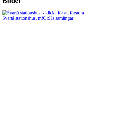
Bilder
Svartå stationshus. mfÖrSJs samlingar