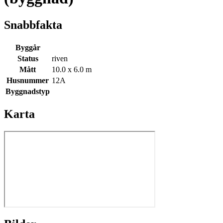
Snabbfakta
Byggår
Status
riven
Mått
10.0 x 6.0 m
Husnummer
12A
Byggnadstyp
Karta