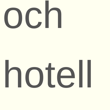
och
hotell