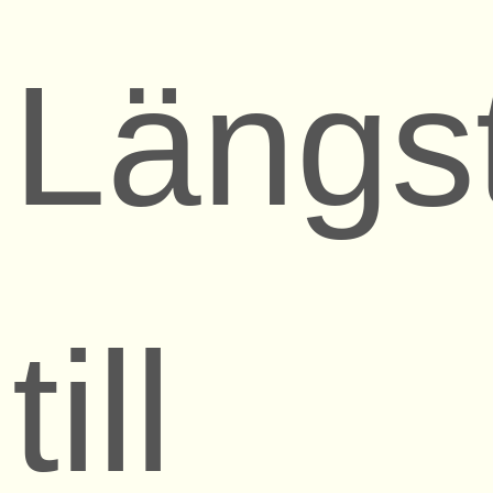
Längs
till