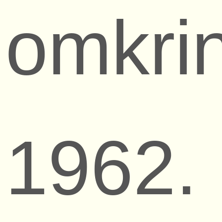
omkri
1962.