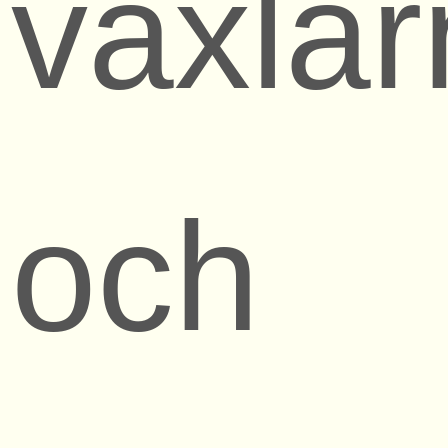
växla
och