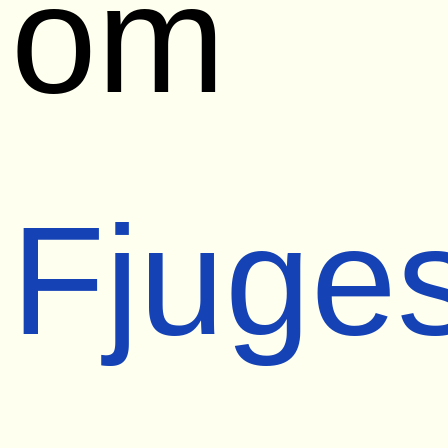
om
Fjuge