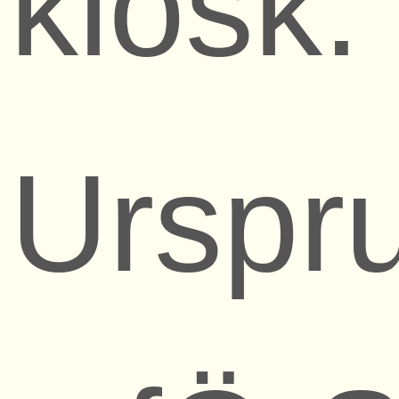
kiosk.
Urspr