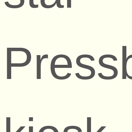
Press