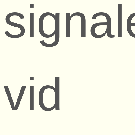
signal
vid