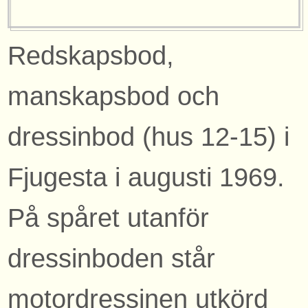
Redskapsbod,
manskapsbod och
dressinbod (hus 12-15) i
Fjugesta i augusti 1969.
På spåret utanför
dressinboden står
motordressinen utkörd