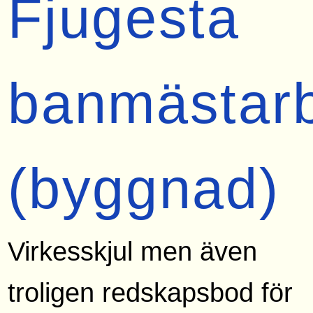
Fjugesta
banmästar
(byggnad)
Virkesskjul men även
troligen redskapsbod för