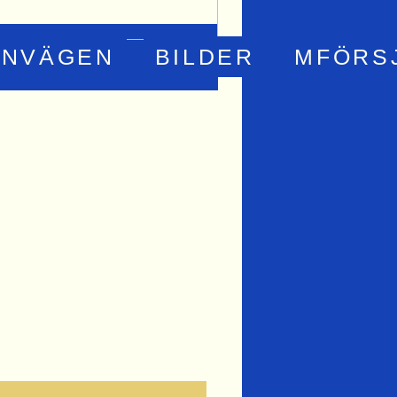
RNVÄGEN
BILDER
MFÖRS
y