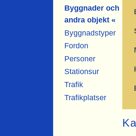
Byggnader och
andra objekt «
Byggnadstyper
Fordon
Personer
Stationsur
Trafik
Trafikplatser
Ka