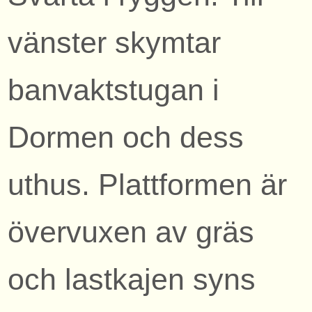
vänster skymtar
banvaktstugan i
Dormen och dess
uthus. Plattformen är
övervuxen av gräs
och lastkajen syns