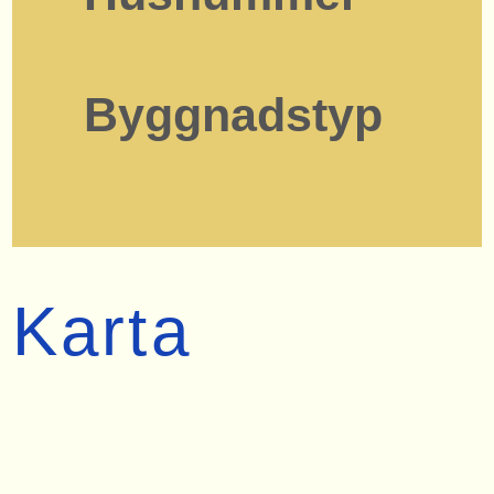
Byggnadstyp
Karta