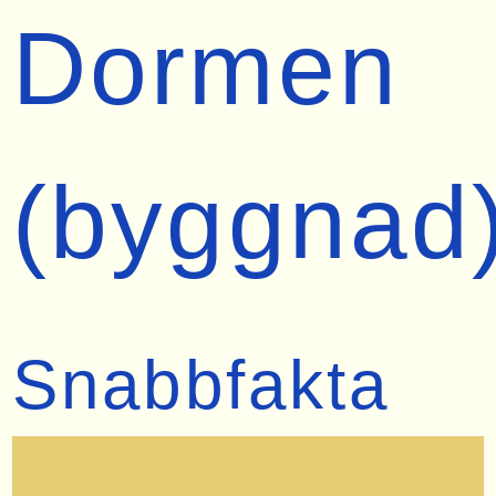
Dormen
(byggnad
Snabbfakta