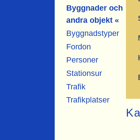
Byggnader och
andra objekt «
Byggnadstyper
Fordon
Personer
Stationsur
Trafik
Trafikplatser
Ka