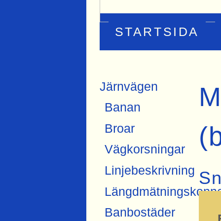
STARTSIDA
Järnvägen
M
Banan
(
Broar
Vägkorsningar
Linjebeskrivning
Sn
Längdmätningskonne
Banbostäder