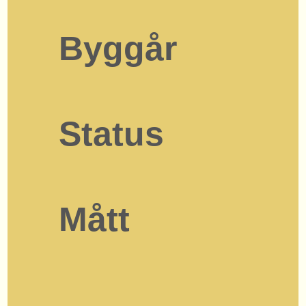
Byggår
Status
Mått