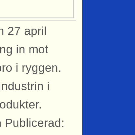
 27 april
ing in mot
ro i ryggen.
ndustrin i
rodukter.
 Publicerad: