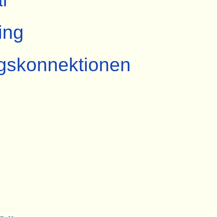
ing
gskonnektionen