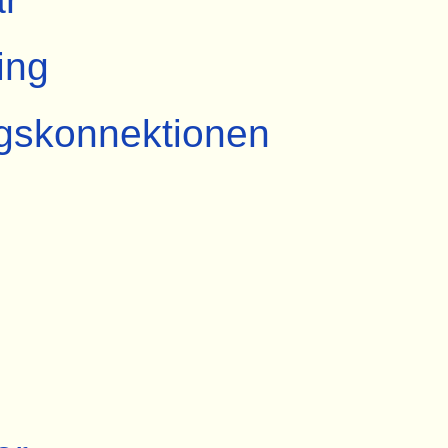
ing
gskonnektionen