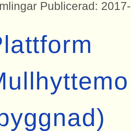
mlingar Publicerad: 2017
lattform
ullhyttemo
(byggnad)