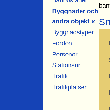
Banbostäder
ban
Byggnader och
Sn
andra objekt «
Byggnadstyper
Fordon
Personer
Stationsur
Trafik
Trafikplatser