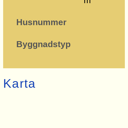
m
Husnummer
Byggnadstyp
Karta