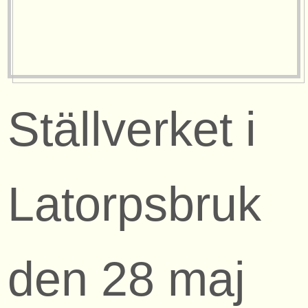
Ställverket i
Latorpsbruk
den 28 maj