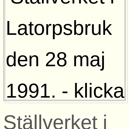
Ställverket i