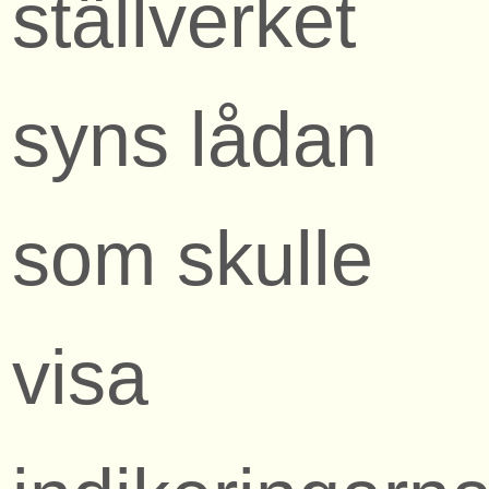
ställverket
syns lådan
som skulle
visa