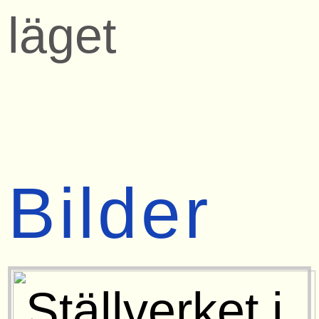
läget
Bilder