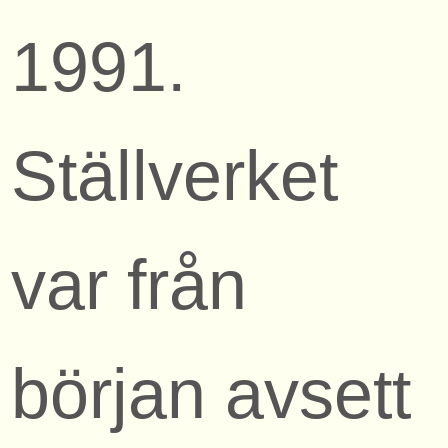
1991.
Ställverket
var från
början avsett