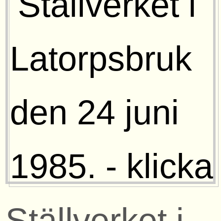
Ställverket i