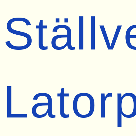
Ställ
Lator