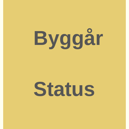
Byggår
Status