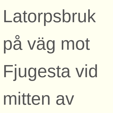
Latorpsbruk
på väg mot
Fjugesta vid
mitten av