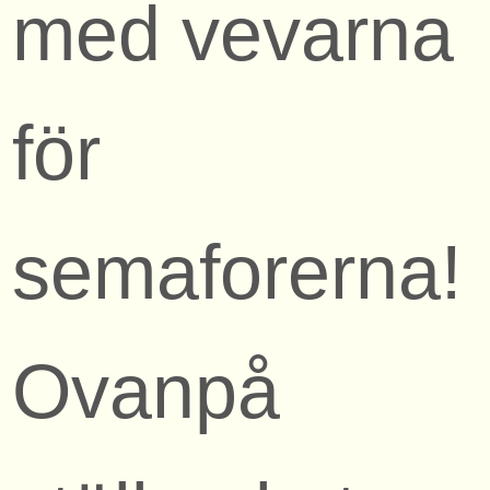
med vevarna
för
semaforerna!
Ovanpå