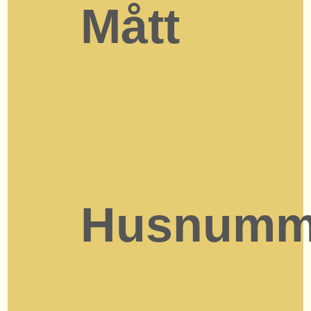
Mått
Husnumm