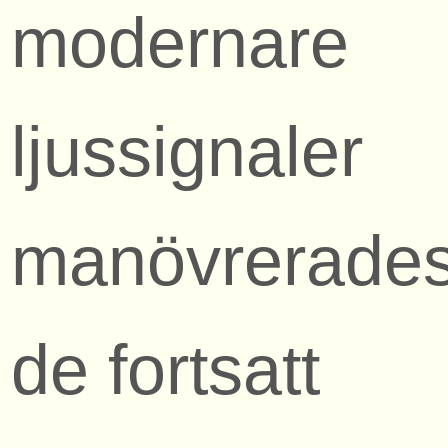
modernare
ljussignaler
manövrerade
de fortsatt