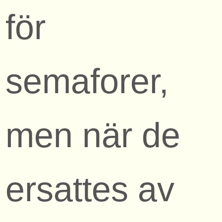
för
semaforer,
men när de
ersattes av