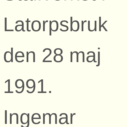
Latorpsbruk
den 28 maj
1991.
Ingemar