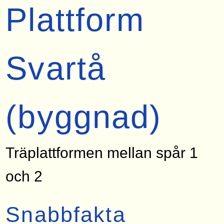
Plattform
Svartå
(byggnad)
Träplattformen mellan spår 1
och 2
Snabbfakta