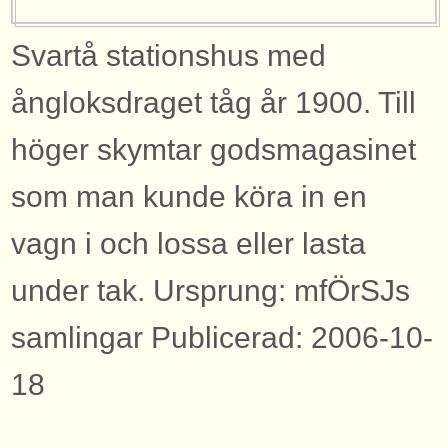
Svartå stationshus med
ångloksdraget tåg år 1900. Till
höger skymtar godsmagasinet
som man kunde köra in en
vagn i och lossa eller lasta
under tak. Ursprung: mfÖrSJs
samlingar Publicerad: 2006-10-
18