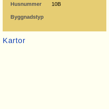
Husnummer
10B
Byggnadstyp
Kartor