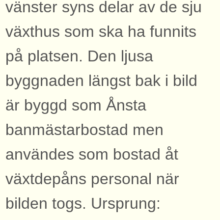
vänster syns delar av de sju
växthus som ska ha funnits
på platsen. Den ljusa
byggnaden längst bak i bild
är byggd som Ånsta
banmästarbostad men
användes som bostad åt
växtdepåns personal när
bilden togs. Ursprung: