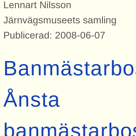
Lennart Nilsson
Järnvägsmuseets samling
Publicerad: 2008-06-07
Banmästarbo
Ånsta
banmästarbo