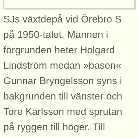
SJs växtdepå vid Örebro S
på 1950-talet. Mannen i
förgrunden heter Holgard
Lindström medan »basen«
Gunnar Bryngelsson syns i
bakgrunden till vänster och
Tore Karlsson med sprutan
på ryggen till höger. Till