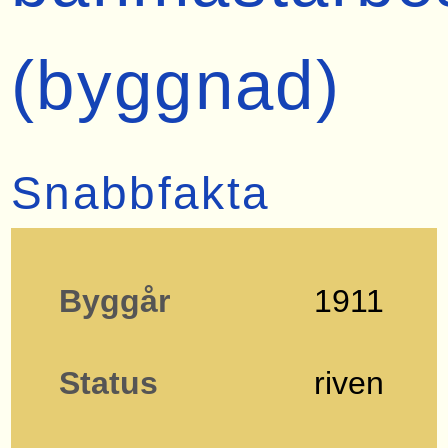
(byggnad)
Snabbfakta
Byggår
1911
Status
riven