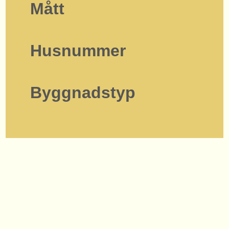
Mått
Husnummer
Byggnadstyp
Karta