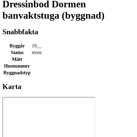
Dressinbod Dormen
banvaktstuga (byggnad)
Snabbfakta
Byggår
19__
Status
riven
Mått
Husnummer
Byggnadstyp
Karta