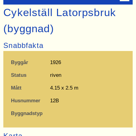
Cykelställ Latorpsbruk
(byggnad)
Snabbfakta
Byggår
1926
Status
riven
Mått
4.15 x 2.5 m
Husnummer
12B
Byggnadstyp