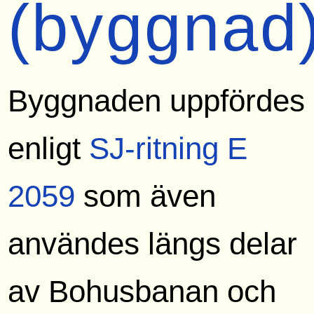
(byggnad
Byggnaden uppfördes
enligt
SJ-ritning E
2059
som även
användes längs delar
av Bohusbanan och