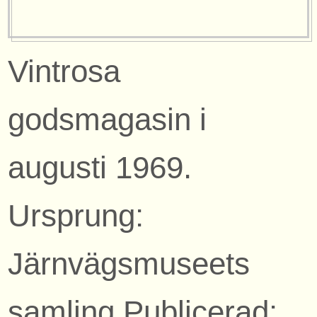
Vintrosa
godsmagasin i
augusti 1969.
Ursprung:
Järnvägsmuseets
samling Publicerad: