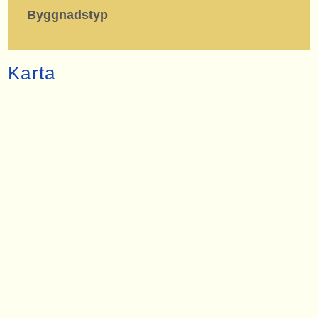
Byggnadstyp
Karta