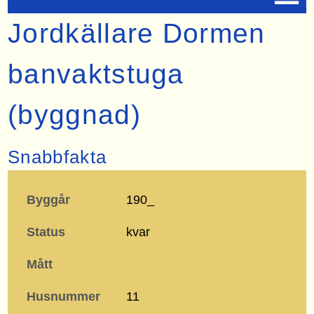
Jordkällare Dormen
banvaktstuga
(byggnad)
Snabbfakta
Byggår
190_
Status
kvar
Mått
Husnummer
11