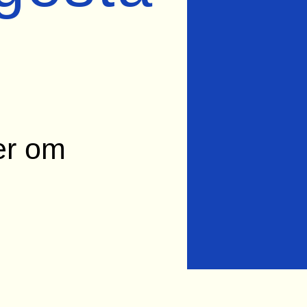
er om