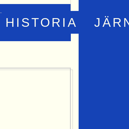
HISTORIA
JÄR