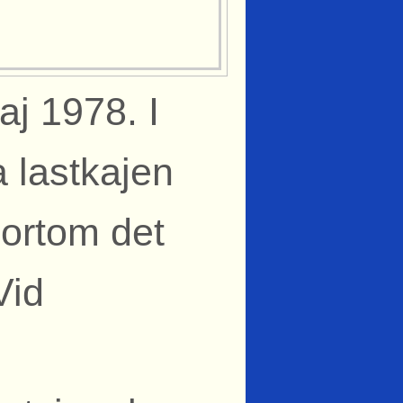
aj 1978. I
 lastkajen
ortom det
Vid