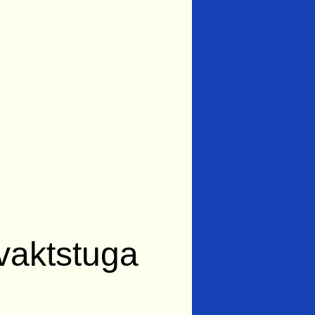
nvaktstuga