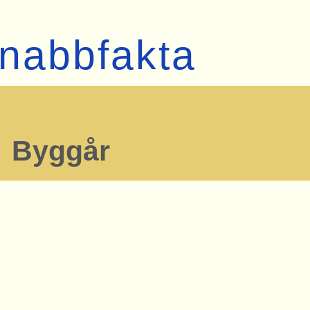
nabbfakta
Byggår
Status
riven
Mått
__ x 