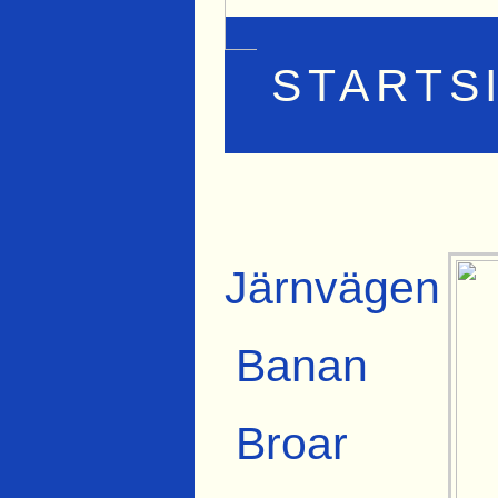
STARTS
Järnvägen
Banan
Broar