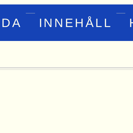
IDA
INNEHÅLL