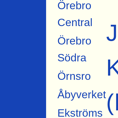
Örebro
Central
J
Örebro
Södra
K
Örnsro
Åbyverket
Ekströms