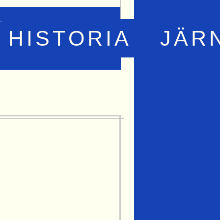
HISTORIA
JÄR