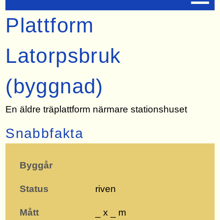
Plattform
Latorpsbruk
(byggnad)
En äldre träplattform närmare stationshuset
Snabbfakta
Byggår
Status
riven
Mått
_ x _ m