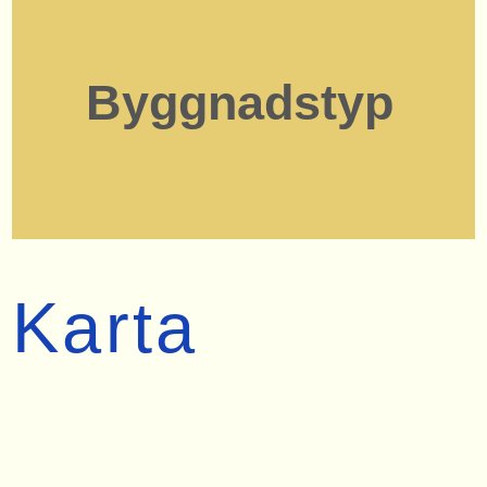
Byggnadstyp
Karta