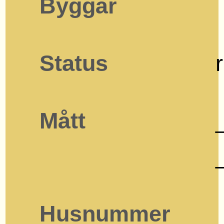
Byggår
Status
Mått
Husnummer