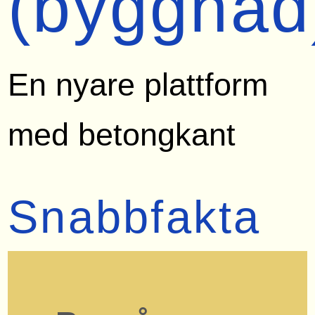
(byggnad
En nyare plattform
med betongkant
Snabbfakta