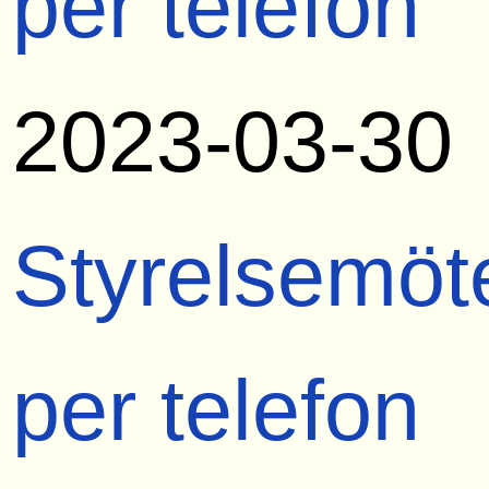
per telefon
2023-03-30
Styrelsemöt
per telefon