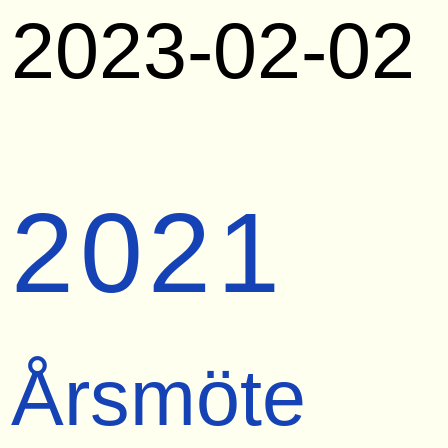
2023-02-02
2021
Årsmöte