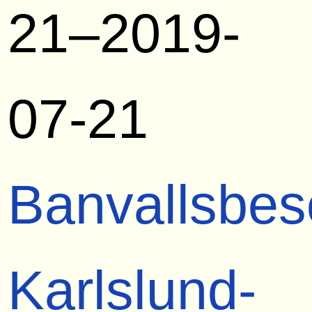
21–2019-
07-21
Banvallsbes
Karlslund-