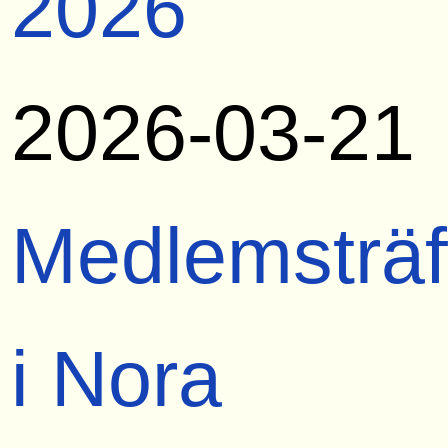
2026
2026-03-21
Medlemsträf
i Nora