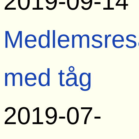
2019-09-14
Medlemsres
med tåg
2019-07-