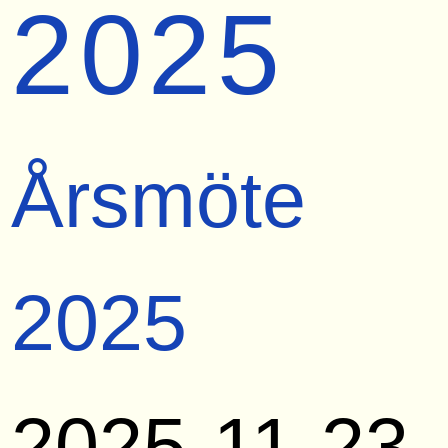
2025
Årsmöte
2025
2025-11-23