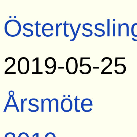
Östertysslin
2019-05-25
Årsmöte