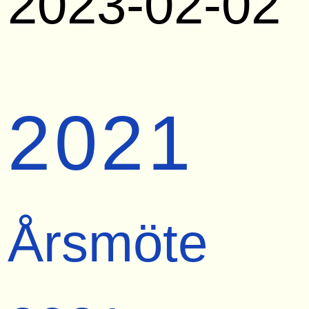
2023-02-02
2021
Årsmöte