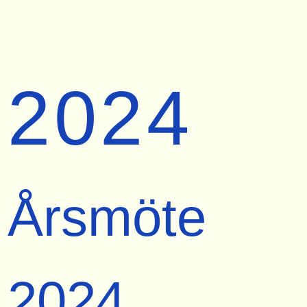
2024
Årsmöte
2024