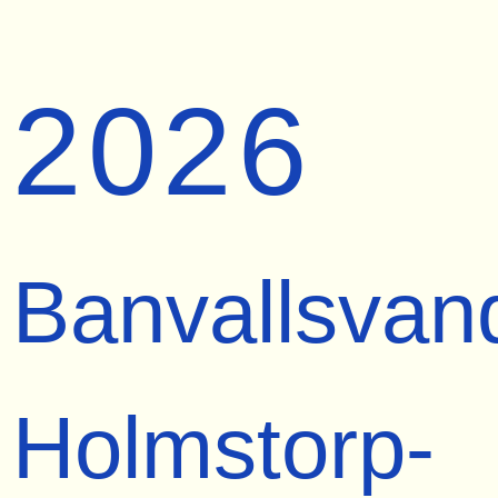
2026
Banvallsvan
Holmstorp-