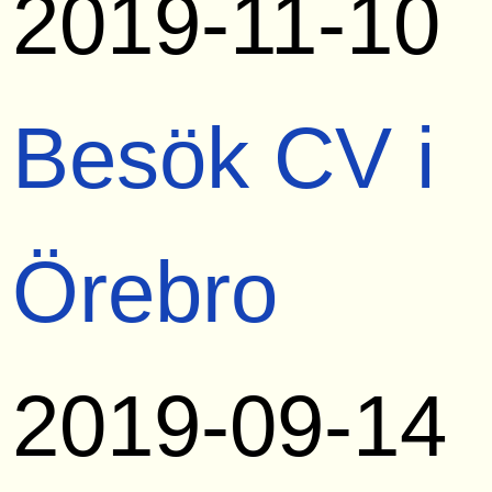
2019-11-10
Besök CV i
Örebro
2019-09-14