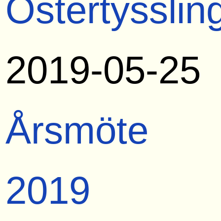
Östertysslin
2019-05-25
Årsmöte
2019