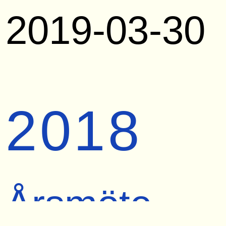
2019-03-30
2018
Årsmöte