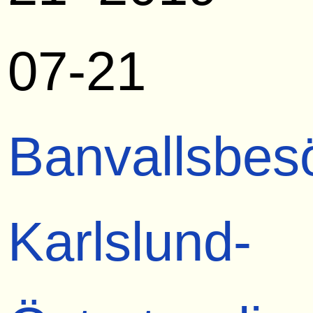
07-21
Banvallsbes
Karlslund-