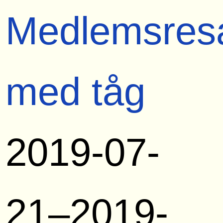
Medlemsres
med tåg
2019-07-
21–2019-