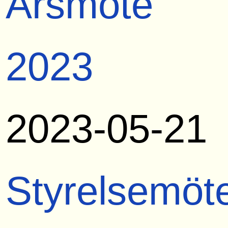
Årsmöte
2023
2023-05-21
Styrelsemöt