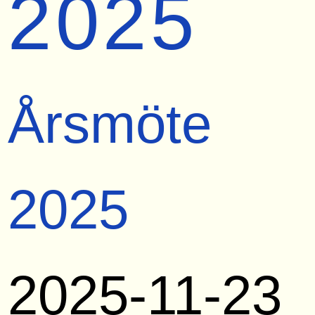
2025
Årsmöte
2025
2025-11-23