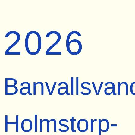
2026
Banvallsvan
Holmstorp-