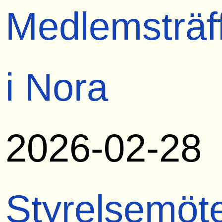
Medlemsträf
i Nora
2026-02-28
Styrelsemöt