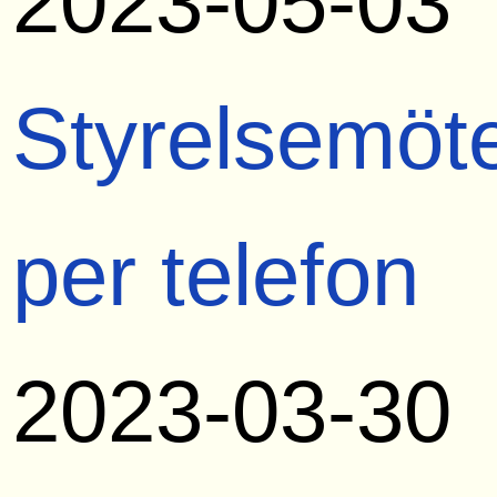
2023-05-03
Styrelsemöt
per telefon
2023-03-30