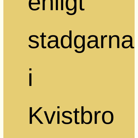
enligt
stadgarna
i
Kvistbro