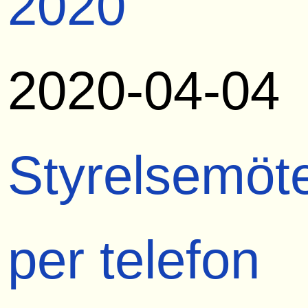
2020
2020-04-04
Styrelsemöt
per telefon