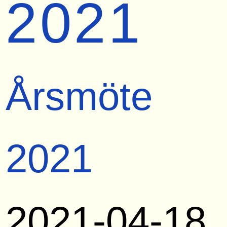
2021
Årsmöte
2021
2021-04-18